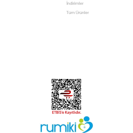
İndirimler
Tüm Ürünler