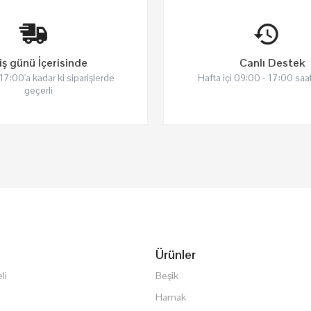
iş günü İçerisinde
Canlı Destek
 17:00'a kadar ki siparişlerde
Hafta içi 09:00 - 17:00 saat
geçerli
Ürünler
li
Beşik
Hamak