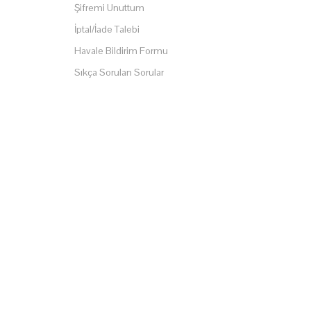
Şifremi Unuttum
İptal/İade Talebi
Havale Bildirim Formu
Sıkça Sorulan Sorular