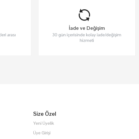
İade ve Değişim
leri arası
30 gün içerisinde kolay iade/değişim
hizmeti
Size Özel
Yeni Üyelik
Üye Girişi