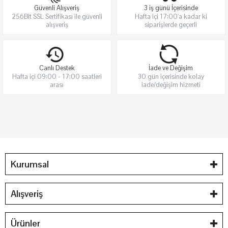
Güvenli Alışveriş
3 iş günü İçerisinde
256Bit SSL Sertifikası ile güvenli
Hafta içi 17:00'a kadar ki
alışveriş
siparişlerde geçerli
Canlı Destek
İade ve Değişim
Hafta içi 09:00 - 17:00 saatleri
30 gün içerisinde kolay
arası
iade/değişim hizmeti
Kurumsal
Alışveriş
Ürünler