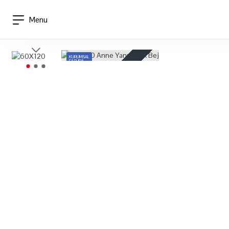
Menu
KURUMSAL
FATURA
STOKTA YOK
HIZLI
KARGO