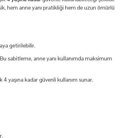
ik, hem anne yanı pratikliği hem de uzun ömürlü
a getirilebilir.
. Bu sabitleme, anne yanı kullanımda maksimum
ık 4 yaşına kadar güvenli kullanım sunar.
r.