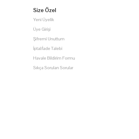
Size Özel
Yeni Üyelik
Üye Girişi
Şifremi Unuttum
İptal/İade Talebi
Havale Bildirim Formu
Sıkça Sorulan Sorular