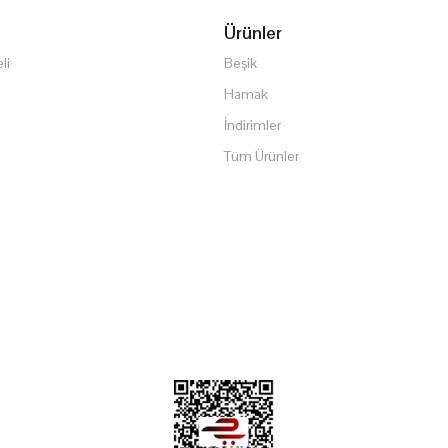
Ürünler
li
Beşik
Hamak
İndirimler
Tüm Ürünler