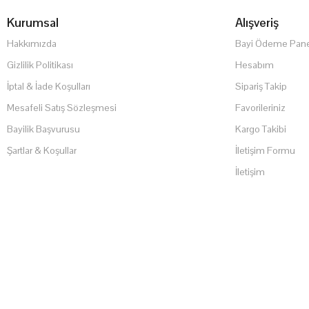
Kurumsal
Alışveriş
Hakkımızda
Bayi Ödeme Pane
Gizlilik Politikası
Hesabım
İptal & İade Koşulları
Sipariş Takip
Mesafeli Satış Sözleşmesi
Favorileriniz
Bayilik Başvurusu
Kargo Takibi
Şartlar & Koşullar
İletişim Formu
İletişim