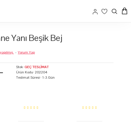
e Yanı Beşik Bej
yapılmış.
-
Yorum Yap
L
Stok:
GEÇ TESLIMAT
Ürün Kodu:
202204
Teslimat Süresi::
1-3.Gün