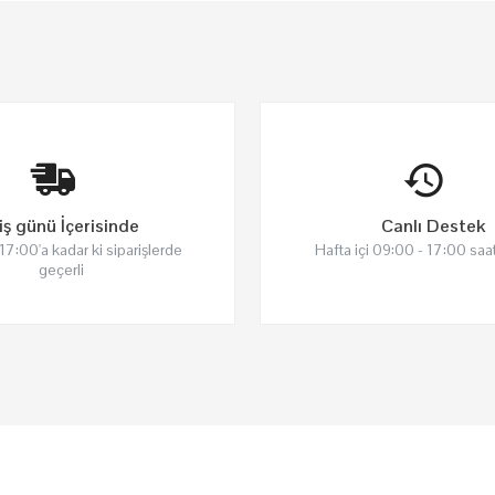
iş günü İçerisinde
Canlı Destek
 17:00'a kadar ki siparişlerde
Hafta içi 09:00 - 17:00 saat
geçerli