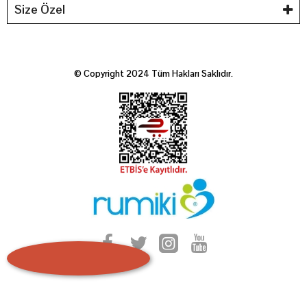
Size Özel
© Copyright 2024 Tüm Hakları Saklıdır.
Webticaretim
E-ticaret
ile Kurulmustur