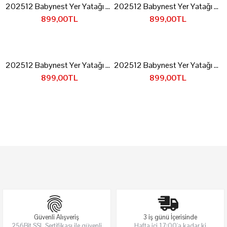
202512 Babynest Yer Yatağı Gri Gri
202512 Babynest Yer Yatağı Gri-Sarı
899,00TL
899,00TL
202512 Babynest Yer Yatağı Mavi Gri
202512 Babynest Yer Yatağı Pembe Gri
899,00TL
899,00TL
Güvenli Alışveriş
3 iş günü İçerisinde
256Bit SSL Sertifikası ile güvenli
Hafta içi 17:00'a kadar ki