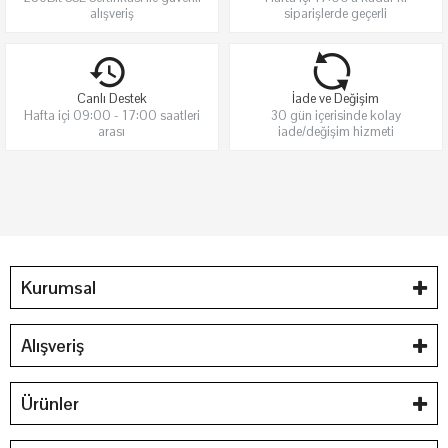
alışveriş
siparişlerde geçerli
Canlı Destek
İade ve Değişim
Hafta içi 09:00 - 17:00 saatleri
30 gün içerisinde kolay
arası
iade/değişim hizmeti
Kurumsal
Alışveriş
Ürünler