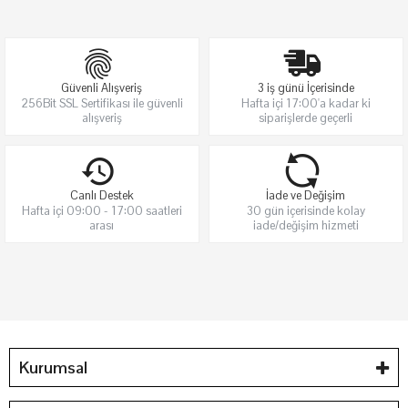
Güvenli Alışveriş
3 iş günü İçerisinde
256Bit SSL Sertifikası ile güvenli
Hafta içi 17:00'a kadar ki
alışveriş
siparişlerde geçerli
Canlı Destek
İade ve Değişim
Hafta içi 09:00 - 17:00 saatleri
30 gün içerisinde kolay
arası
iade/değişim hizmeti
Kurumsal