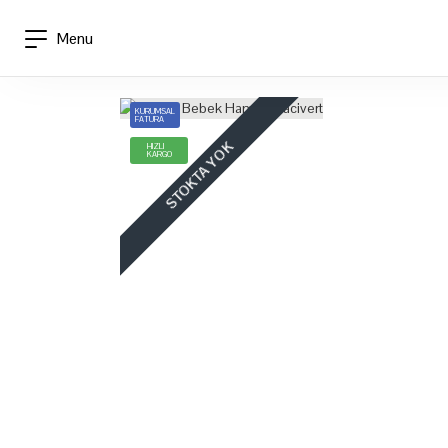
Menu
KURUMSAL
FATURA
STOKTA YOK
HIZLI
KARGO