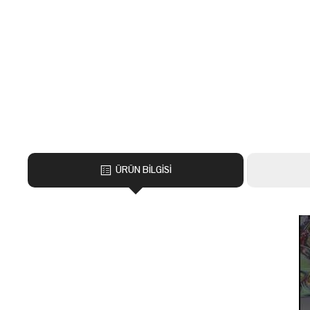
ÜRÜN BİLGİSİ