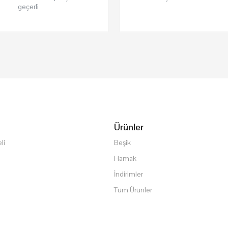
geçerli
Ürünler
li
Beşik
Hamak
İndirimler
Tüm Ürünler