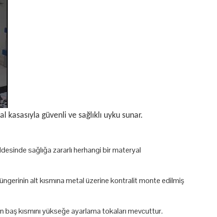
l kasasıyla güvenli ve sağlıklı uyku sunar.
desinde sağlığa zararlı herhangi bir materyal
üngerinin alt kısmına metal üzerine kontralit monte edilmiş
için baş kısmını yükseğe ayarlama tokaları mevcuttur.