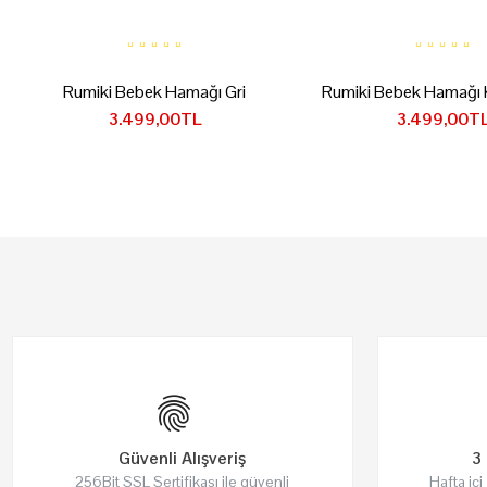
Rumiki Bebek Hamağı Gri
Rumiki Bebek Hamağı 
3.499,00TL
3.499,00T
Güvenli Alışveriş
3 
256Bit SSL Sertifikası ile güvenli
Hafta içi