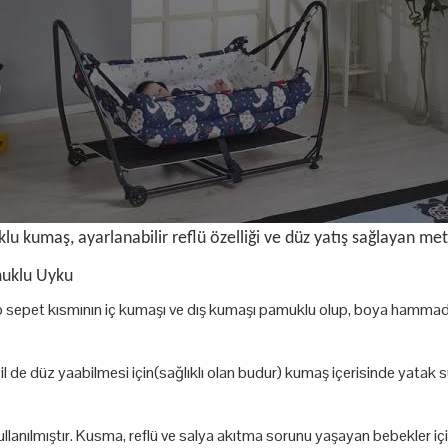
 kumaş, ayarlanabilir reflü özelliği ve düz yatış sağlayan meta
muklu Uyku
up sepet kısmının iç kumaşı ve dış kumaşı pamuklu olup, boya hammad
de düz yaabilmesi için(sağlıklı olan budur) kumaş içerisinde yatak s
kullanılmıştır. Kusma, reflü ve salya akıtma sorunu yaşayan bebekler 