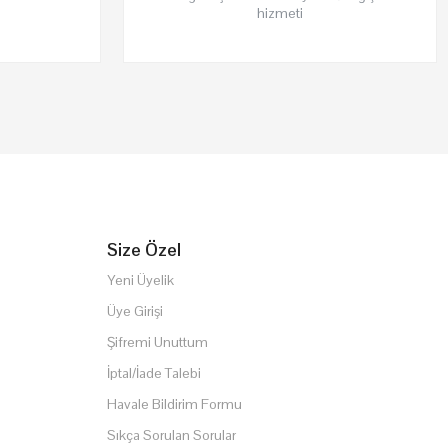
hizmeti
Size Özel
Yeni Üyelik
Üye Girişi
Şifremi Unuttum
İptal/İade Talebi
Havale Bildirim Formu
Sıkça Sorulan Sorular