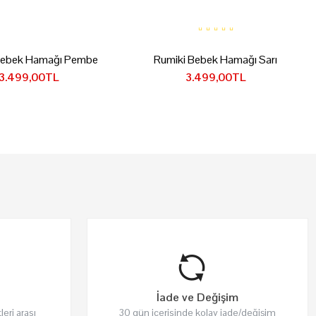
Bebek Hamağı Pembe
Rumiki Bebek Hamağı Sarı
3.499,00TL
3.499,00TL
İade ve Değişim
leri arası
30 gün içerisinde kolay iade/değişim