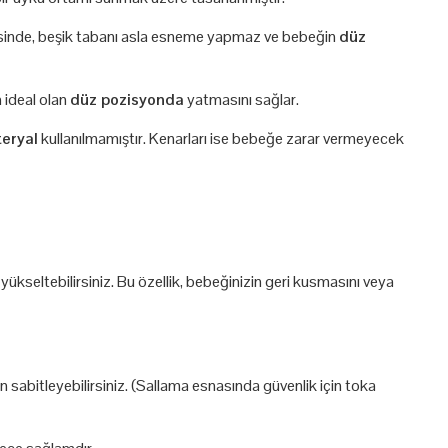
inde, beşik tabanı asla esneme yapmaz ve bebeğin
düz
 ideal olan
düz pozisyonda
yatmasını sağlar.
teryal
kullanılmamıştır. Kenarları ise bebeğe zarar vermeyecek
yükseltebilirsiniz. Bu özellik, bebeğinizin geri kusmasını veya
 sabitleyebilirsiniz. (Sallama esnasında güvenlik için toka