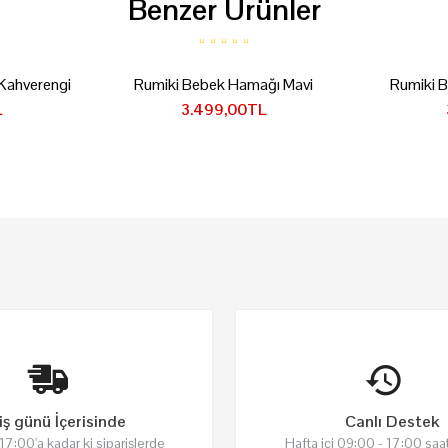
Benzer Ürünler
Kahverengi
Rumiki Bebek Hamağı Mavi
Rumiki 
L
3.499,00TL
iş günü İçerisinde
Canlı Destek
 17:00'a kadar ki siparişlerde
Hafta içi 09:00 - 17:00 saat