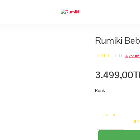
Rumiki Beb
4 yorum 
3.499,00T
Renk