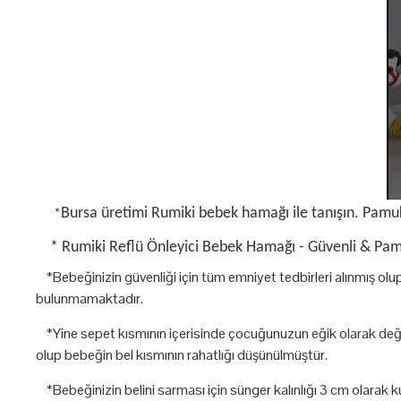
Bursa üretimi Rumiki bebek hamağı ile tanışın. Pamuklu
*
*
Rumiki Reflü Önleyici Bebek Hamağı - Güvenli & Pa
*Bebeğinizin güvenliği için tüm emniyet tedbirleri alınmış ol
bulunmamaktadır.
*Yine sepet kısmının içerisinde çocuğunuzun eğik olarak değil 
olup bebeğin bel kısmının rahatlığı düşünülmüştür.
*Bebeğinizin belini sarması için sünger kalınlığı 3 cm olarak 