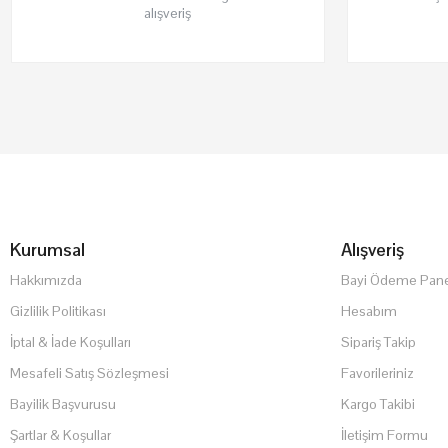
alışveriş
Kurumsal
Alışveriş
Hakkımızda
Bayi Ödeme Pane
Gizlilik Politikası
Hesabım
İptal & İade Koşulları
Sipariş Takip
Mesafeli Satış Sözleşmesi
Favorileriniz
Bayilik Başvurusu
Kargo Takibi
Şartlar & Koşullar
İletişim Formu