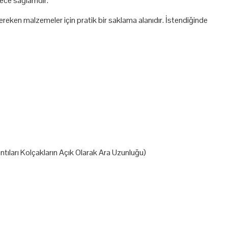
ece sağlamdır.
ereken malzemeler için pratik bir saklama alanıdır. İstendiğinde
tıları Kolçakların Açık Olarak Ara Uzunluğu)